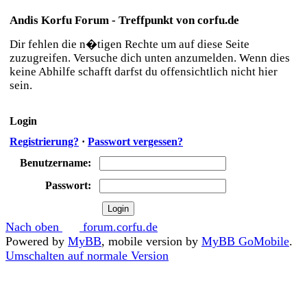
Andis Korfu Forum - Treffpunkt von corfu.de
Dir fehlen die n�tigen Rechte um auf diese Seite
zuzugreifen. Versuche dich unten anzumelden. Wenn dies
keine Abhilfe schafft darfst du offensichtlich nicht hier
sein.
Login
Registrierung?
·
Passwort vergessen?
Benutzername:
Passwort:
Nach oben
forum.corfu.de
Powered by
MyBB
, mobile version by
MyBB GoMobile
.
Umschalten auf normale Version