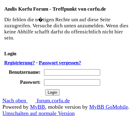
Andis Korfu Forum - Treffpunkt von corfu.de
Dir fehlen die n�tigen Rechte um auf diese Seite
zuzugreifen. Versuche dich unten anzumelden. Wenn dies
keine Abhilfe schafft darfst du offensichtlich nicht hier
sein.
Login
Registrierung?
·
Passwort vergessen?
Benutzername:
Passwort:
Nach oben
forum.corfu.de
Powered by
MyBB
, mobile version by
MyBB GoMobile
.
Umschalten auf normale Version